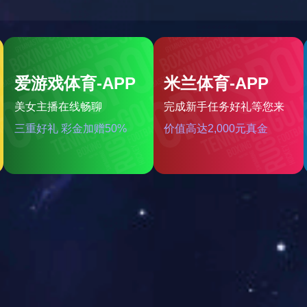
检测参数
办公场地
鱼（中国）一站式服务平台 是一家专业的房屋建筑工程和市政基础设施工
心全意的为客户服务”为宗旨；以“公正求实、优质高效、质量为本、信誉为
服务范围
专业、高效、守信 >
工程业绩
加强检测全过程质量控制，以保证质量管理体系的有效运行