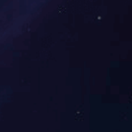
新闻资讯
2000+每天了解行业最新动态信息
行业新闻
更多 >
2024-11-01
工程质量鉴定检测标准介绍