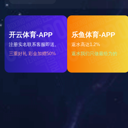
注册资本
乐鱼平台-乐
公司以“遵守法律法规，全
公司资质
勇于创新、与时俱进 >