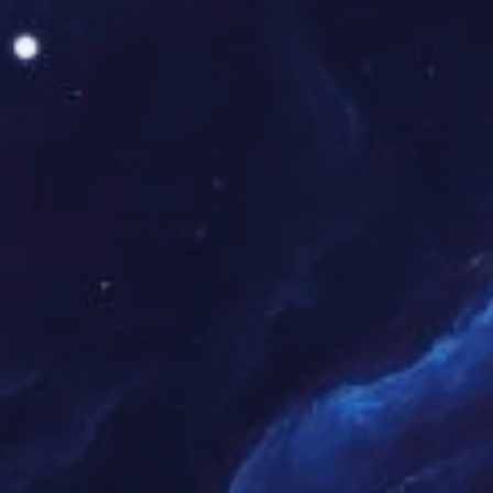
深圳国际会展中心
大型会展综合体
茶光村保障性住房
保障性住房