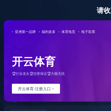
乐鱼平台
乐鱼平台
关于精恒