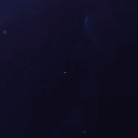
悦澜山
建筑工程