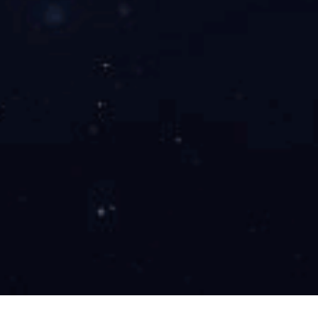
公司实力
主体结构工程现场检测
新闻资讯
下载中心
乐鱼平台
公司发展
行业新闻
深汕精恒
汕尾精恒
惠州精恒
湛江恒达
揭阳精恒
河源精恒
湖南精恒