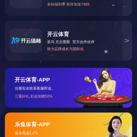
本公司2019年1月首次通过广东省市场监管局资质认定
（计量认证）,证书编号为：201919024159.通过计量认证
项目有建设（地质勘察、公路交通、水利）工程质量检测1
个领域8个大类 68产品类别769个参数。主要检测业务包
括：主体结构工程现场检测；钢结构工程检测；地基基础工
程检测；建筑幕墙工程检测；建筑节能检测；雷电防护装置
检测；建筑工程施工现场安全防护用品检测；新材料检测服
务（第三方检测、检测、测试、分析、认可、计量活动）；
产品质量、性能、安全性等检测服务；涉及结构安全项目的
抽样检测；对进入施工现场的建筑材料、构配件的见证取样
检测；人防工程检测；房屋安全检测（鉴定）；岩土工程；
混凝土工程；金属结构；噪声与振动防控监测服务；水污染
监测服务；生活废水监测服务；环境保护监测；建筑工程测