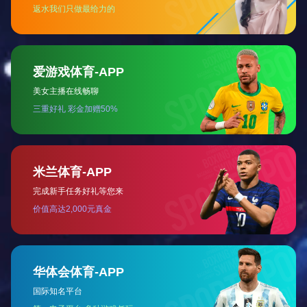
量；市政工程测量等建设工程质量的检验检测工作。