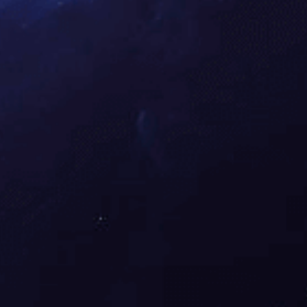
，基本涵盖了房屋建筑和市政基础设施工程的全部领
环境），2 个领域具备25个类别2388个参数的检测
设工程质量及建筑材料检测；主体结构工程现场检
础工程检测；建筑幕墙工程检测；建筑物室内环境检
检测鉴定等。并先后在河源地区、汕尾地区、深汕特
区、惠州地区、湖南地区成立子公司。