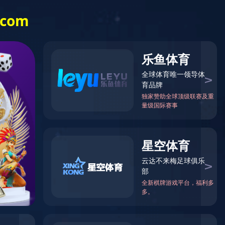
0755-84006152
全国服务热线：
公司发展
乐鱼平台-乐鱼（中国）
一站式服务平台