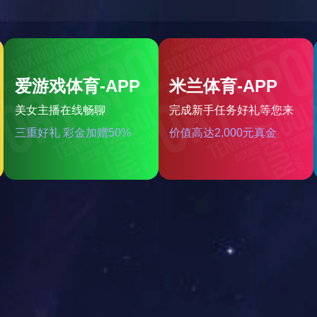
1966年6月在嘉裕关成立的00026部队试验室；1983年5月
市建设局主管部门归口领导。1988年被评为广东省二级质量检测
，成立深圳市建业工程试验有限公司。成为能对工程建设质量实行
，迁址
深圳市
龙岗区平湖街道新木社区新园
1号B栋、C栋
，
并
顺利
定证书（证书编号：
202419021755
）；
验机构
认
可证书（注册号：
CNAS IB0692）；
验室
认可证书（注册号：
CNAS L1652）；
机构资质
证书（证书编号：
粤建质检证字
02039号
）
，同时还在
2
”检测单位库，成为深圳市住房和建设局指定的房屋安全检测鉴