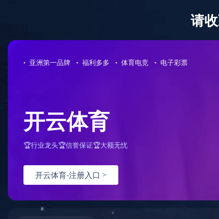
乐鱼平台
乐鱼平台
关于精恒