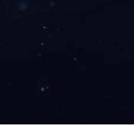
服务范围
建筑结构检测鉴定
公司实力
主体结构工程现场检测
新闻资讯
下载中心
乐鱼平台
公司发展
行业新闻
深汕精恒
汕尾精恒
惠州精恒
湛江恒达
揭阳精恒
河源精恒
湖南精恒