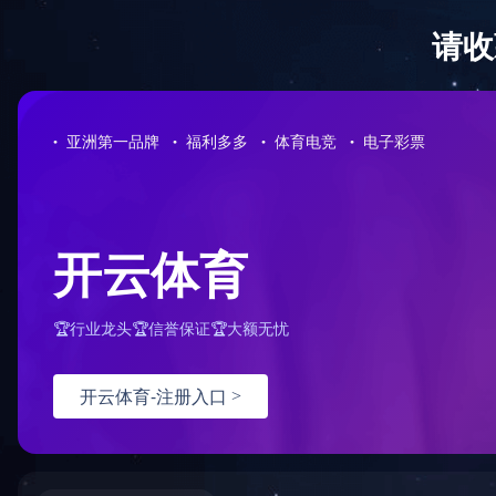
乐鱼平台
乐鱼平台
关于精恒
人才招聘