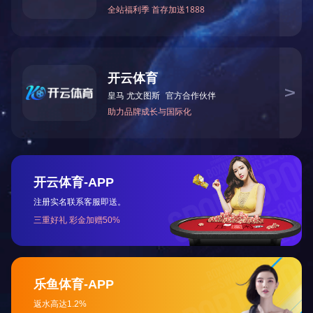
以上这些种类的裂缝中，1、2类裂缝和裂缝较小且已处
于稳定状态的3类裂缝不具危险性，裂缝较宽或仍在发展的
3、4类裂缝和5类裂缝可能具有危险性，但也不是绝对的，
需要作现场鉴定分析。总之判定属何种裂缝及危险性要与结
构的受力状态联系起来综合分析。
关于精恒
工程业绩
公司简介
见证取样检测
乐鱼平台
钢结构工程检测
组织架构
地基基础工程检测
公司资质
建筑幕墙工程检测
服务范围
建筑结构检测鉴定
公司实力
主体结构工程现场检测