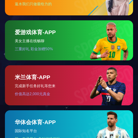
新闻资讯
下载中心
乐鱼平台
公司发展
行业新闻
深汕精恒
汕尾精恒
惠州精恒
湛江恒达
揭阳精恒
河源精恒
湖南精恒